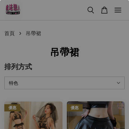
›
首頁
吊帶裙
吊帶裙
排列方式
優惠
優惠