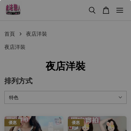
›
首頁
夜店洋裝
夜店洋裝
夜店洋裝
排列方式
優惠
優惠