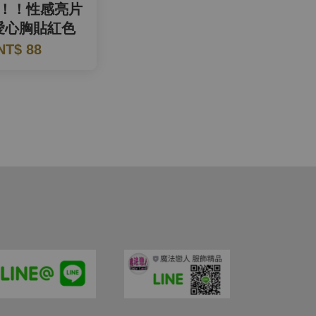
！！性感亮片
愛心胸貼紅色
NT$ 88