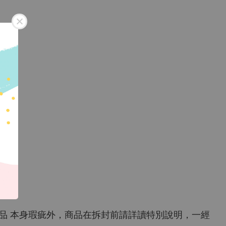
商品 本身瑕疵外，商品在拆封前請詳讀特別說明，一經