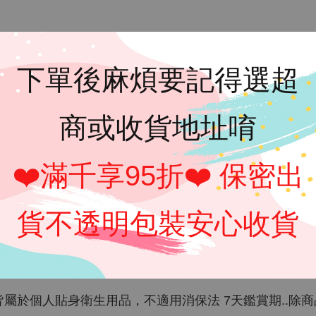
下單後麻煩要記得選超
商或收貨地址唷
❤️滿千享95折❤️ 保密出
貨不透明包裝安心收貨
色差會因個人顯示器而有所差異
皆屬於個人貼身衛生用品，不適用消保法 7天鑑賞期..除