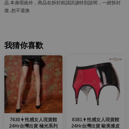
品 本身瑕疵外，商品在拆封前請詳讀特別說明，一經拆封
後..恕不退換
我猜你喜歡
7630👩性感女人現貨館
8381👩性感女人現貨館
24Hr台灣出貨 極光系列
24Hr台灣出貨 歐美漆皮