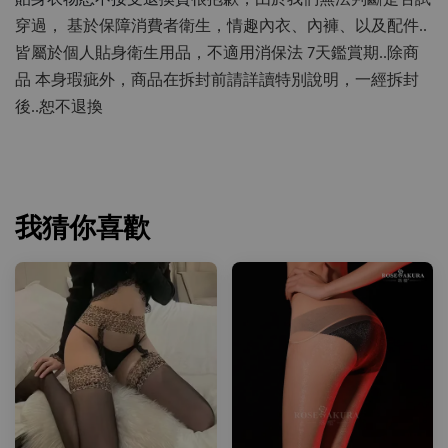
貼身衣物恕不接受退換貨
很抱歉，由於我們無法判斷是否試
穿過，
基於保障消費者衛生，情趣內衣、內褲、以及配件..
皆屬於個人貼身衛生用品，不適用消保法 7天鑑賞期..除商
品 本身瑕疵外，商品在拆封前請詳讀特別說明，一經拆封
後..恕不退換
我猜你喜歡