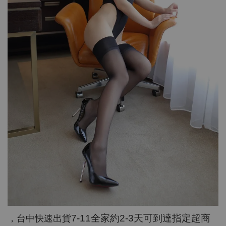
7-11
全家約
2-3
天可到達指定超商
，台中快速出貨