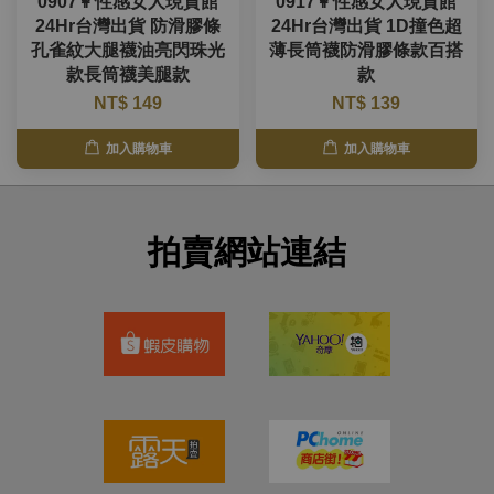
0907👩性感女人現貨館
0917👩性感女人現貨館
24Hr台灣出貨 防滑膠條
24Hr台灣出貨 1D撞色超
孔雀紋大腿襪油亮閃珠光
薄長筒襪防滑膠條款百搭
款長筒襪美腿款
款
NT$ 149
NT$ 139
加入購物車
加入購物車
拍賣網站連結