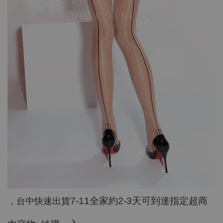
7-11
全家約
2-3
天可到達指定超商
，台中快速出貨