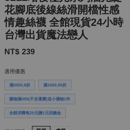
花腳底後線絲滑開檔性感
情趣絲襪 全館現貨24小時
台灣出貨魔法戀人
NT$ 239
適用優惠
滿3000,9折
滿1000,95折
購物滿499(不含運費)送小禮物1件
全館消費每20元贈1元回饋金