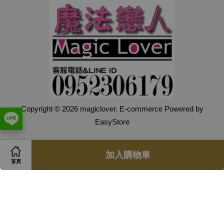
Copyright © 2026 magiclover. E-commerce Powered by
EasyStore
加入購物車
快速連結
首頁
Contact us
關注我們