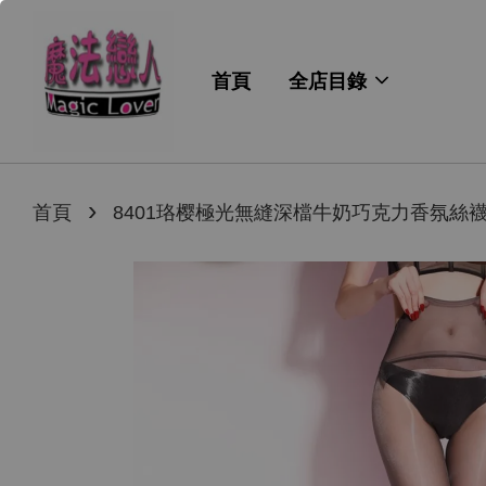
首頁
全店目錄
›
首頁
8401珞樱極光無縫深檔牛奶巧克力香氛絲