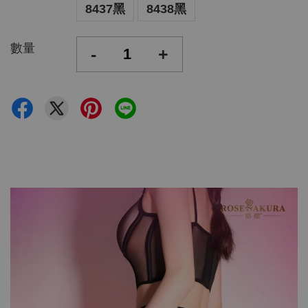
8437黑
8438黑
數量
-
+