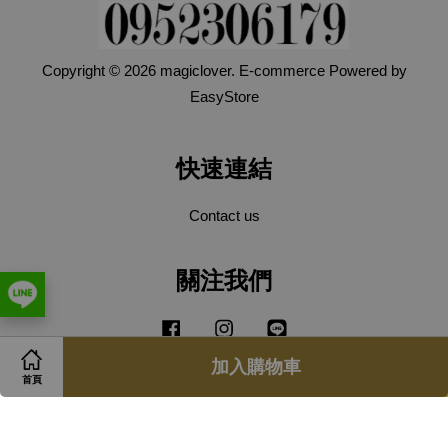
Copyright © 2026 magiclover. E-commerce Powered by
EasyStore
快速連結
Contact us
關注我們
Facebook
Instagram
Line
加入購物車
首頁
Visa
Master