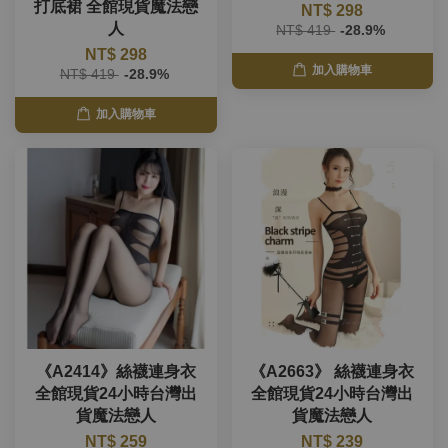
打底裙 全館現貨魔法戀
NT$ 298
人
NT$ 419
-28.9%
NT$ 298
加入購物車
NT$ 419
-28.9%
加入購物車
《A2414》絲襪連身衣
《A2663》 絲襪連身衣
全館現貨24小時台灣出
全館現貨24小時台灣出
貨魔法戀人
貨魔法戀人
NT$ 259
NT$ 239