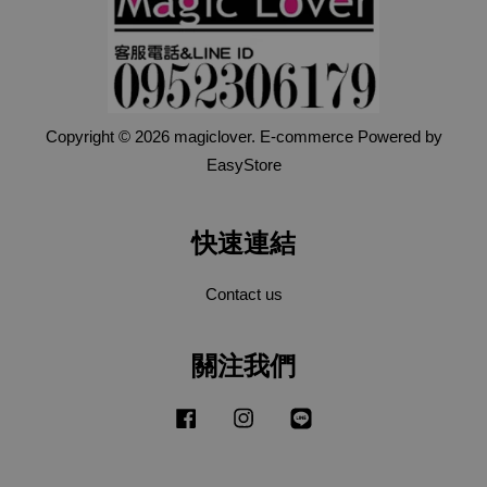
Copyright © 2026 magiclover. E-commerce Powered by
EasyStore
快速連結
Contact us
關注我們
Facebook
Instagram
Line