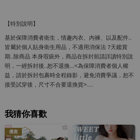
【特別說明】
基於保障消費者衛生，情趣內衣、內褲、以及配件..
皆屬於個人貼身衛生用品，不適用消保法 7天鑑賞
期..除商品 本身瑕疵外，商品在拆封前請詳讀特別說
明，一經拆封後..恕不退換...<為保障消費者個人權
益，請於拆封包裹時全程錄影，避免消費爭議，恕不
接受試穿後，尺寸不合要退換貨>....
我猜你喜歡
優惠