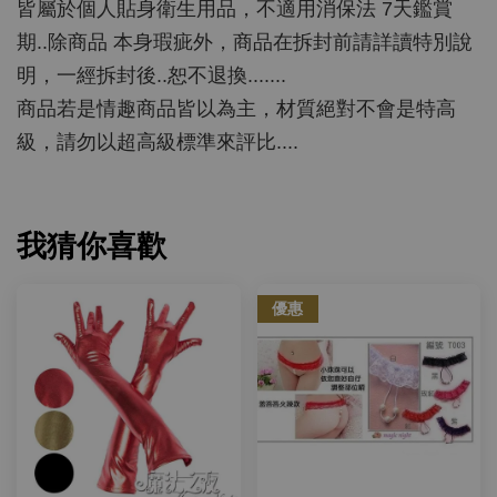
皆屬於個人貼身衛生用品，不適用消保法 7天鑑賞
期..除商品 本身瑕疵外，商品在拆封前請詳讀特別說
明，一經拆封後..恕不退換.......
商品若是情趣商品皆以為主，材質絕對不會是特高
級，請勿以超高級標準來評比....
我猜你喜歡
優惠