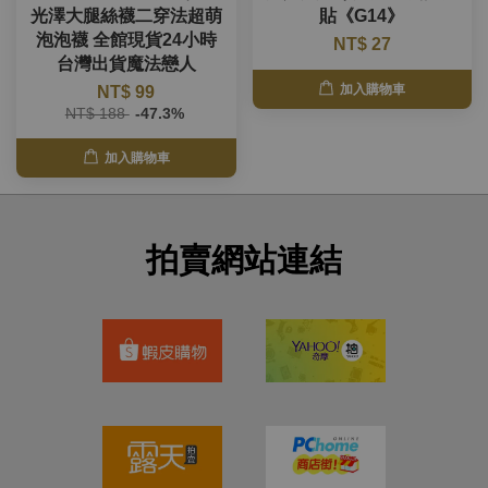
光澤大腿絲襪二穿法超萌
貼《G14》
泡泡襪 全館現貨24小時
NT$ 27
台灣出貨魔法戀人
加入購物車
NT$ 99
NT$ 188
-47.3%
加入購物車
拍賣網站連結