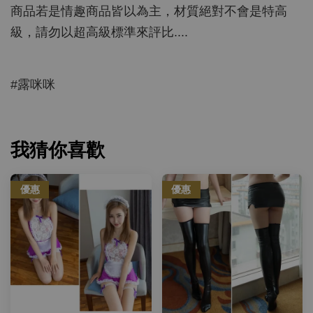
商品若是情趣商品皆以為主，材質絕對不會是特高
級，請勿以超高級標準來評比....
#露咪咪
我猜你喜歡
優惠
優惠