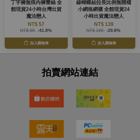
丁字褲無痕內褲蕾絲 全
線蝴蝶結拉長比例無開檔
館現貨24小時台灣出貨
小網格網襪 全館現貨24
魔法戀人
小時出貨魔法戀人
NT$ 57
NT$ 139
NT$ 98
-41.8%
NT$ 198
-29.8%
加入購物車
加入購物車
拍賣網站連結