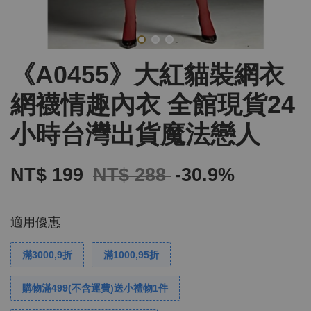
《A0455》大紅貓裝網衣
網襪情趣內衣 全館現貨24
小時台灣出貨魔法戀人
NT$ 199
NT$ 288
-30.9%
適用優惠
滿3000,9折
滿1000,95折
購物滿499(不含運費)送小禮物1件