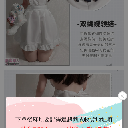
下單後麻煩要記得選超商或收貨地址唷