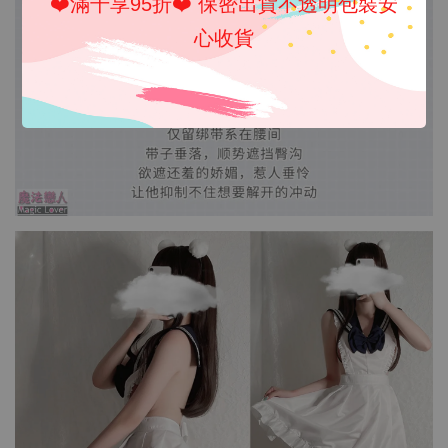
❤️滿千享95折❤️ 保密出貨不透明包裝安
心收貨