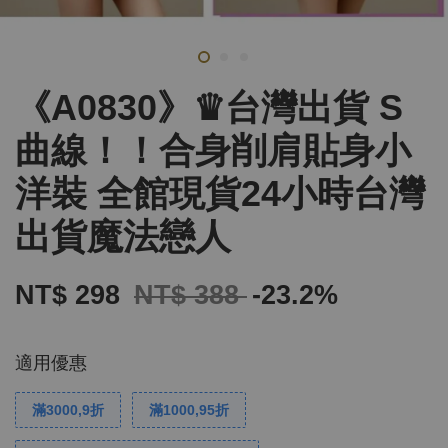
《A0830》♛台灣出貨 S
曲線！！合身削肩貼身小
洋裝 全館現貨24小時台灣
出貨魔法戀人
NT$ 298
NT$ 388
-23.2%
適用優惠
滿3000,9折
滿1000,95折