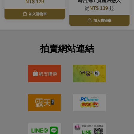
時台灣出貨魔法戀人
NT$ 129
從
NT$ 139
起
加入購物車
加入購物車
拍賣網站連結