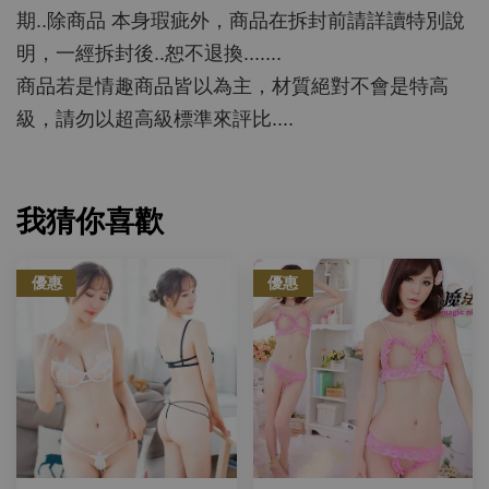
期..除商品 本身瑕疵外，商品在拆封前請詳讀特別說
明，一經拆封後..恕不退換.......
商品若是情趣商品皆以為主，材質絕對不會是特高
級，請勿以超高級標準來評比....
我猜你喜歡
優惠
優惠