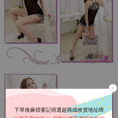
下單後麻煩要記得選超商或收貨地址唷