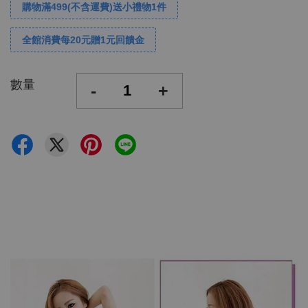
購物滿499(不含運費)送小禮物1件
全館消費每20元贈1元回饋金
數量
-
+