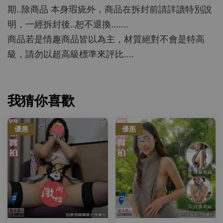
期..除商品 本身瑕疵外，商品在拆封前請詳讀特別說
明，一經拆封後..恕不退換.......
商品若是情趣商品皆以為主，材質絕對不會是特高
級，請勿以超高級標準來評比....
我猜你喜歡
優惠
優惠