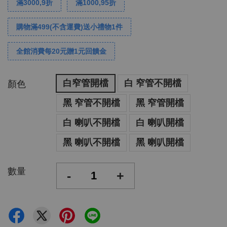
滿3000,9折
滿1000,95折
購物滿499(不含運費)送小禮物1件
全館消費每20元贈1元回饋金
白窄管開檔
白 窄管不開檔
顏色
黑 窄管不開檔
黑 窄管開檔
白 喇叭不開檔
白 喇叭開檔
黑 喇叭不開檔
黑 喇叭開檔
數量
-
+