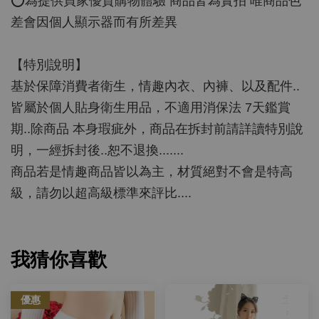
⭕️為提供買家優質購物體驗 商品皆為實拍 唯商品色
差會因個人顯示器而有所差異
【特別說明】
基於保障消費者衛生，情趣內衣、內褲、以及配件..
皆屬於個人貼身衛生用品，不適用消保法 7天鑑賞
期..除商品 本身瑕疵外，商品在拆封前請詳讀特別說
明，一經拆封後..恕不退換.......
商品若是情趣商品皆以為主，材質絕對不會是特高
級，請勿以超高級標準來評比....
我猜你喜歡
優惠