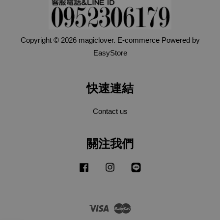
Copyright © 2026 magiclover. E-commerce Powered by
EasyStore
快速連結
Contact us
關注我們
Facebook
Instagram
Line
Visa
Master