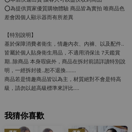
⭕️為提供買家優質購物體驗 商品皆為實拍 唯商品色
差會因個人顯示器而有所差異
【特別說明】
基於保障消費者衛生，情趣內衣、內褲、以及配件..
皆屬於個人貼身衛生用品，不適用消保法 7天鑑賞
期..除商品 本身瑕疵外，商品在拆封前請詳讀特別說
明，一經拆封後..恕不退換.......
商品若是情趣商品皆以為主，材質絕對不會是特高
級，請勿以超高級標準來評比....
我猜你喜歡