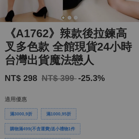
《A1762》辣款後拉鍊高
叉多色款 全館現貨24小時
台灣出貨魔法戀人
NT$ 298
NT$ 399
-25.3%
適用優惠
滿3000,9折
滿1000,95折
購物滿499(不含運費)送小禮物1件