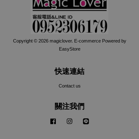
Copyright © 2026 magiclover. E-commerce Powered by
EasyStore
快速連結
Contact us
關注我們
Facebook
Instagram
Line