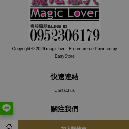
Copyright © 2026 magiclover. E-commerce Powered by
EasyStore
快速連結
Contact us
關注我們
Facebook
Instagram
Line