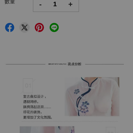
數量
-
+