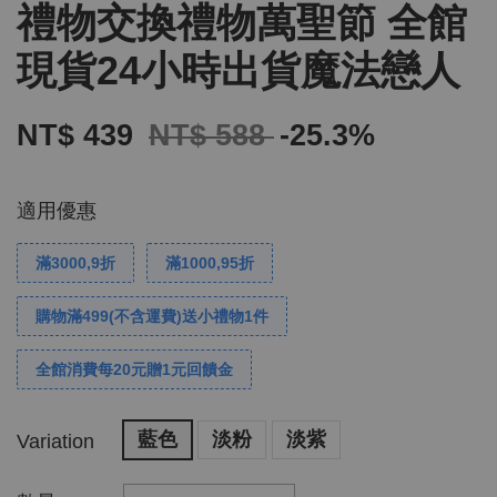
禮物交換禮物萬聖節 全館
現貨24小時出貨魔法戀人
NT$ 439
NT$ 588
-25.3%
適用優惠
滿3000,9折
滿1000,95折
購物滿499(不含運費)送小禮物1件
全館消費每20元贈1元回饋金
藍色
淡粉
淡紫
Variation