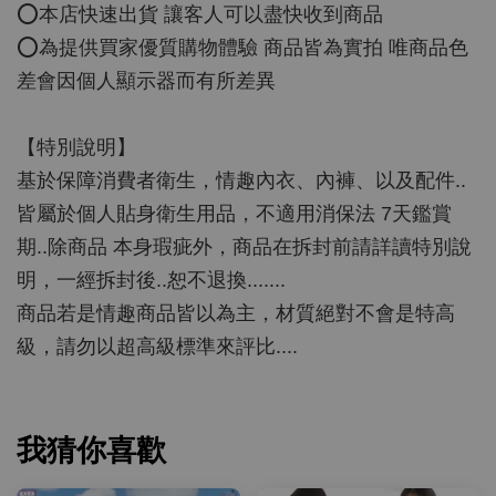
⭕️本店快速出貨 讓客人可以盡快收到商品
⭕️為提供買家優質購物體驗 商品皆為實拍 唯商品色
差會因個人顯示器而有所差異
【特別說明】
基於保障消費者衛生，情趣內衣、內褲、以及配件..
皆屬於個人貼身衛生用品，不適用消保法 7天鑑賞
期..除商品 本身瑕疵外，商品在拆封前請詳讀特別說
明，一經拆封後..恕不退換.......
商品若是情趣商品皆以為主，材質絕對不會是特高
級，請勿以超高級標準來評比....
我猜你喜歡