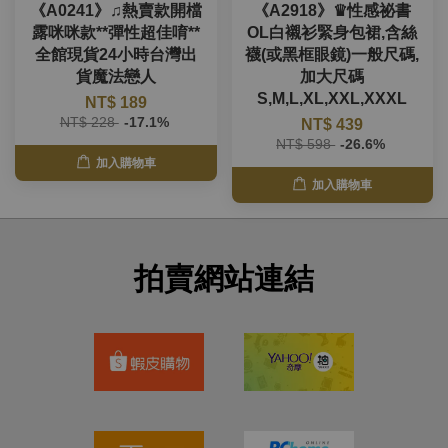
《A0241》♫熱賣款開檔
《A2918》♛性感祕書
露咪咪款**彈性超佳唷**
OL白襯衫緊身包裙,含絲
全館現貨24小時台灣出
襪(或黑框眼鏡)一般尺碼,
貨魔法戀人
加大尺碼
S,M,L,XL,XXL,XXXL
NT$ 189
NT$ 228
-17.1%
NT$ 439
NT$ 598
-26.6%
加入購物車
加入購物車
拍賣網站連結