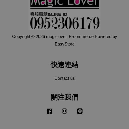
Copyright © 2026 magiclover. E-commerce Powered by
EasyStore
快速連結
Contact us
關注我們
Facebook
Instagram
Line