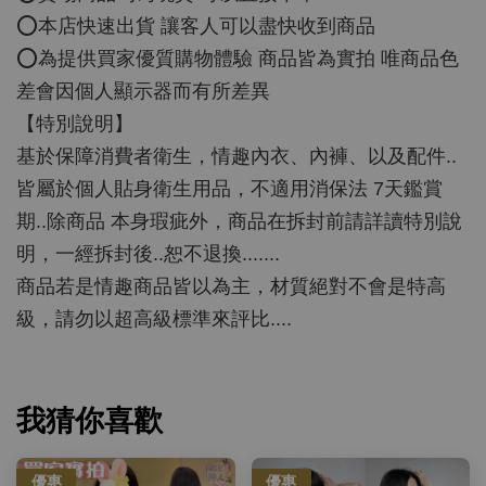
⭕️本店快速出貨 讓客人可以盡快收到商品
⭕️為提供買家優質購物體驗 商品皆為實拍 唯商品色
差會因個人顯示器而有所差異
【特別說明】
基於保障消費者衛生，情趣內衣、內褲、以及配件..
皆屬於個人貼身衛生用品，不適用消保法 7天鑑賞
期..除商品 本身瑕疵外，商品在拆封前請詳讀特別說
明，一經拆封後..恕不退換.......
商品若是情趣商品皆以為主，材質絕對不會是特高
級，請勿以超高級標準來評比....
我猜你喜歡
優惠
優惠