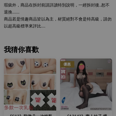
瑕疵外，商品在拆封前請詳讀特別說明，一經拆封後..恕不
退換.......
商品若是情趣商品皆以為主，材質絕對不會是特高級，請勿
以超高級標準來評比....
我猜你喜歡
優惠