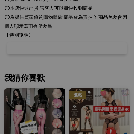
⭕️本店快速出貨 讓客人可以盡快收到商品
⭕️為提供買家優質購物體驗 商品皆為實拍 唯商品色差會因
個人顯示器而有所差異
【特別說明】
我猜你喜歡
優惠