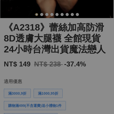
《A2318》蕾絲加高防滑
8D透膚大腿襪 全館現貨
24小時台灣出貨魔法戀人
NT$ 149
NT$ 238
-37.4%
適用優惠
滿3000,9折
滿1000,95折
購物滿499(不含運費)送小禮物1件