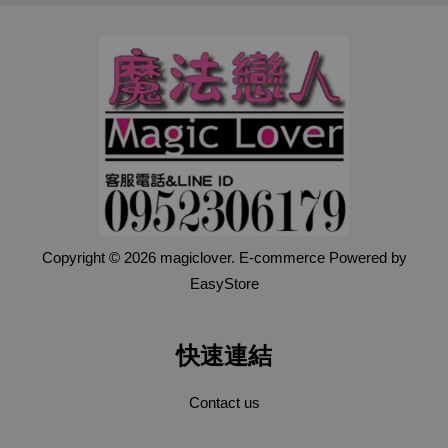
Copyright © 2026 magiclover. E-commerce Powered by
EasyStore
快速連結
Contact us