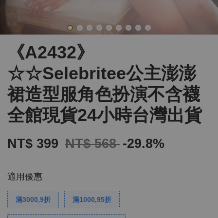
《A2432》
☆☆Selebritee公主澎澎
裙造型服角色扮演不含襪
全館現貨24小時台灣出貨
NT$ 399
NT$ 568
-29.8%
適用優惠
滿3000,9折
滿1000,95折