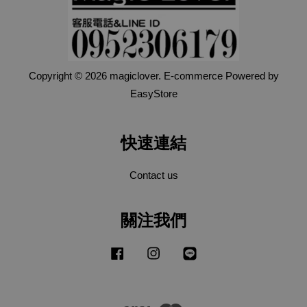
Copyright © 2026 magiclover. E-commerce Powered by
EasyStore
快速連結
Contact us
關注我們
Facebook
Instagram
Line