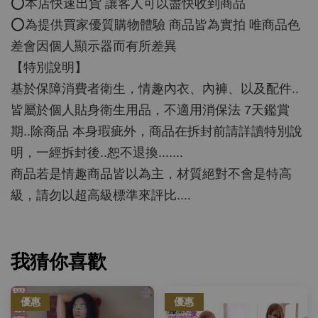
⭕️本店快速出貨 讓客人可以盡快收到商品
⭕️為提供買家優質購物體驗 商品皆為實拍 唯商品色
差會因個人顯示器而有所差異
【特別說明】
基於保障消費者衛生，情趣內衣、內褲、以及配件..
皆屬於個人貼身衛生用品，不適用消保法 7天鑑賞
期..除商品 本身瑕疵外，商品在拆封前請詳讀特別說
明，一經拆封後..恕不退換.......
商品若是情趣商品皆以為主，材質絕對不會是特高
級，請勿以超高級標準來評比....
我猜你喜歡
優惠
優惠