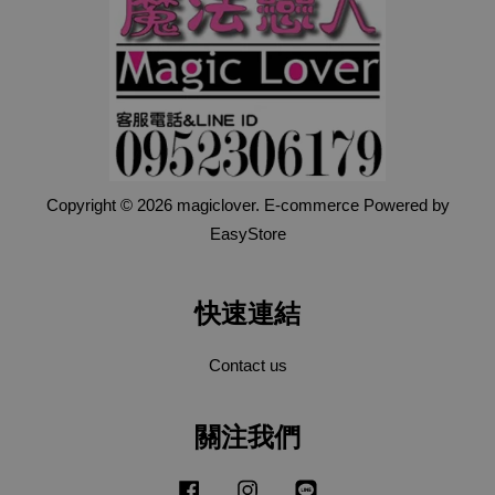
Copyright © 2026 magiclover. E-commerce Powered by
EasyStore
快速連結
Contact us
關注我們
Facebook
Instagram
Line