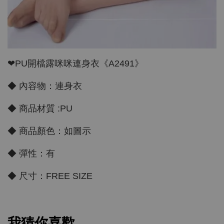
❤PU開檔露咪咪連身衣《A2491》
◆ 內容物：連身衣
◆ 商品材質 :PU
◆ 商品顏色：如圖示
◆ 彈性：有
◆ 尺寸：FREE SIZE
我猜你喜歡