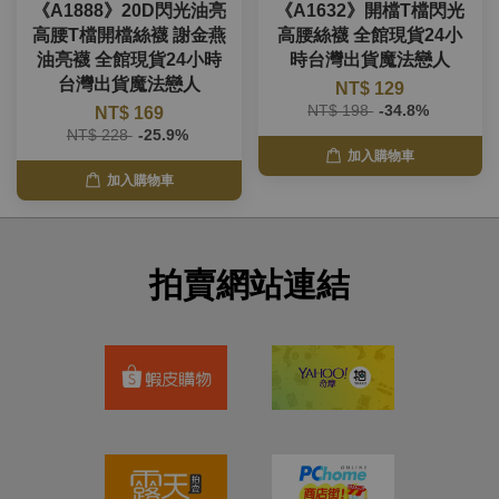
《A1888》20D閃光油亮
《A1632》開檔T檔閃光
高腰T檔開檔絲襪 謝金燕
高腰絲襪 全館現貨24小
油亮襪 全館現貨24小時
時台灣出貨魔法戀人
台灣出貨魔法戀人
NT$ 129
NT$ 198
-34.8%
NT$ 169
NT$ 228
-25.9%
加入購物車
加入購物車
拍賣網站連結