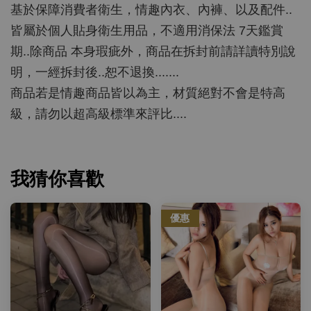
基於保障消費者衛生，情趣內衣、內褲、以及配件..
皆屬於個人貼身衛生用品，不適用消保法 7天鑑賞
期..除商品 本身瑕疵外，商品在拆封前請詳讀特別說
明，一經拆封後..恕不退換.......
商品若是情趣商品皆以為主，材質絕對不會是特高
級，請勿以超高級標準來評比....
我猜你喜歡
優惠