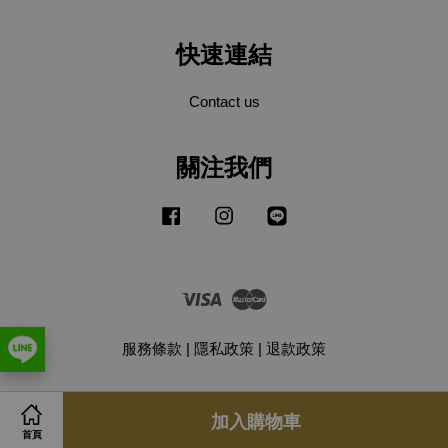
快速連結
Contact us
關注我們
Facebook
Instagram
Line
Visa
Master
服務條款
|
隱私政策
|
退款政策
加入購物車
首頁