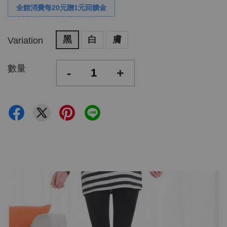
全館消費每20元贈1元回饋金
黑
白
膚
Variation
數量
-
+