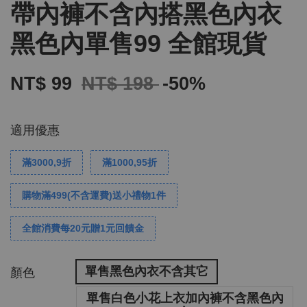
帶內褲不含內搭黑色內衣
黑色內單售99 全館現貨
NT$ 99
NT$ 198
-50%
適用優惠
滿3000,9折
滿1000,95折
購物滿499(不含運費)送小禮物1件
全館消費每20元贈1元回饋金
單售黑色內衣不含其它
顏色
單售白色小花上衣加內褲不含黑色內