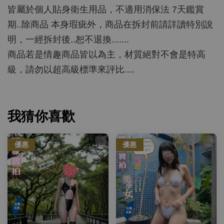
皆屬於個人貼身衛生用品，不適用消保法 7天鑑賞
期..除商品 本身瑕疵外，商品在拆封前請詳讀特別說
明，一經拆封後..恕不退換.......
商品若是情趣商品皆以為主，材質絕對不會是特高
級，請勿以超高級標準來評比....
我猜你喜歡
優惠
優惠