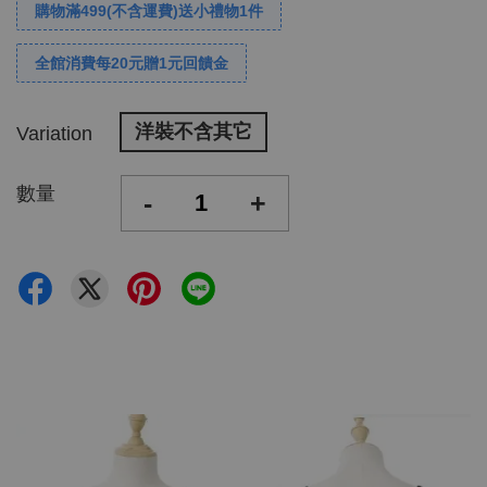
購物滿499(不含運費)送小禮物1件
全館消費每20元贈1元回饋金
洋裝不含其它
Variation
數量
-
+