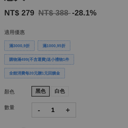
NT$ 279
NT$ 388
-28.1%
適用優惠
滿3000,9折
滿1000,95折
購物滿499(不含運費)送小禮物1件
全館消費每20元贈1元回饋金
黑色
白色
顏色
數量
-
+