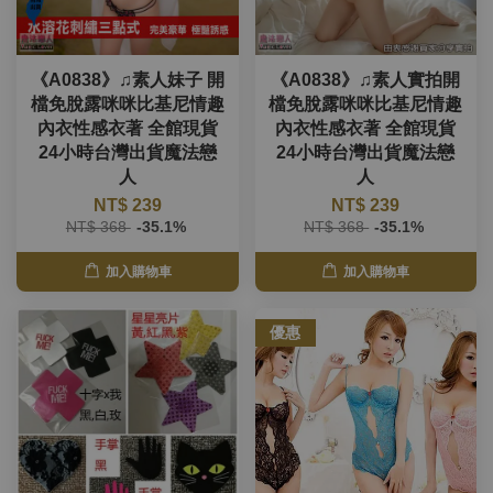
《A0838》♫素人妹子 開
《A0838》♫素人實拍開
檔免脫露咪咪比基尼情趣
檔免脫露咪咪比基尼情趣
內衣性感衣著 全館現貨
內衣性感衣著 全館現貨
24小時台灣出貨魔法戀
24小時台灣出貨魔法戀
人
人
NT$ 239
NT$ 239
NT$ 368
-35.1%
NT$ 368
-35.1%
加入購物車
加入購物車
優惠