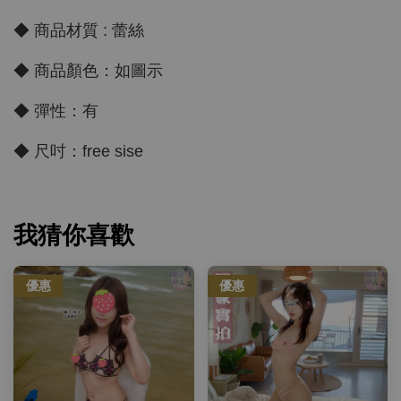
◆ 商品材質 : 蕾絲
◆ 商品顏色：如圖示
◆ 彈性：有
◆ 尺吋：free sise
我猜你喜歡
優惠
優惠