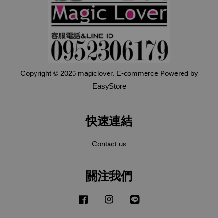
Copyright © 2026 magiclover. E-commerce Powered by
EasyStore
快速連結
Contact us
關注我們
Facebook
Instagram
Line