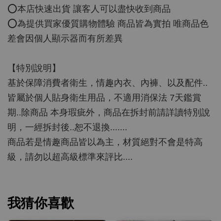
⭕️本店快速出貨 讓客人可以盡快收到商品
⭕️為提供買家優質購物體驗 商品皆為實拍 唯商品色
差會因個人顯示器而有所差異
【特別說明】
基於保障消費者衛生，情趣內衣、內褲、以及配件..
皆屬於個人貼身衛生用品，不適用消保法 7天鑑賞
期..除商品 本身瑕疵外，商品在拆封前請詳讀特別說
明，一經拆封後..恕不退換.......
商品若是情趣商品皆以為主，材質絕對不會是特高
級，請勿以超高級標準來評比....
我猜你喜歡