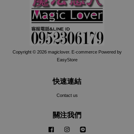
Copyright © 2026 magiclover. E-commerce Powered by
EasyStore
快速連結
Contact us
關注我們
Facebook
Instagram
Line