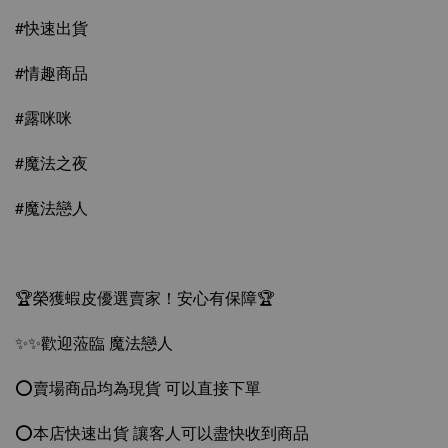
#快速出貨
#情趣商品
#露咪咪
#魔法之夜
#魔法戀人
🏆榮獲蝦皮優選賣家！安心有保障🏆
✨✨歡迎蒞臨 魔法戀人
⭕️賣場商品均為現貨 可以直接下單
⭕️本店快速出貨 讓客人可以盡快收到商品