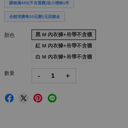
購物滿499(不含運費)送小禮物1件
全館消費每20元贈1元回饋金
黑 M 內衣褲+吊帶不含襪
顏色
紅 M 內衣褲+吊帶不含襪
白 M 內衣褲+吊帶不含襪
數量
-
+