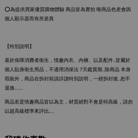
⭕️為提供買家優質購物體驗 商品皆為實拍 唯商品色差會因
個人顯示器而有所差異
【特別說明】
基於保障消費者衛生，情趣內衣、內褲、以及配件..皆屬於
個人貼身衛生用品，不適用消保法 7天鑑賞期..除商品 本身
瑕疵外，商品在拆封前請詳讀特別說明，一經拆封後..恕不
退換.......
商品若是情趣商品皆以為主，材質絕對不會是特高級，請勿
以超高級標準來評比....