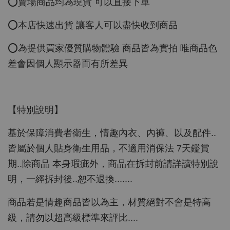
⭕️賣場商品均為現貨 可以直接下單
⭕️本店快速出貨 讓客人可以盡快收到商品
⭕️為提供買家優質購物體驗 商品皆為實拍 唯商品色
差會因個人顯示器而有所差異
【特別說明】
基於保障消費者衛生，情趣內衣、內褲、以及配件..
皆屬於個人貼身衛生用品，不適用消保法 7天鑑賞
期..除商品 本身瑕疵外，商品在拆封前請詳讀特別說
明，一經拆封後..恕不退換.......
商品若是情趣商品皆以為主，材質絕對不會是特高
級，請勿以超高級標準來評比....