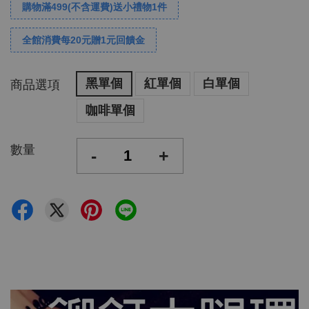
購物滿499(不含運費)送小禮物1件
全館消費每20元贈1元回饋金
黑單個
紅單個
白單個
商品選項
咖啡單個
數量
-
+