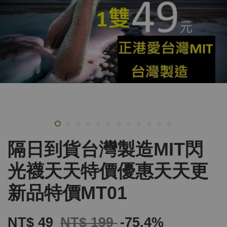
隔日到貨台灣製造MIT閃
光襪天天特價優惠天天更
新品特價MT01
NT$ 49
NT$ 199
-75.4%