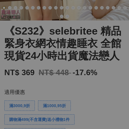
《S232》selebritee 精品
緊身衣網衣情趣睡衣 全館
現貨24小時出貨魔法戀人
NT$ 369
NT$ 448
-17.6%
適用優惠
滿3000,9折
滿1000,95折
購物滿499(不含運費)送小禮物1件