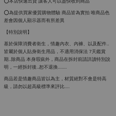
⭕️本店快速出貨 讓客人可以盡快收到商品
⭕️為提供買家優質購物體驗 商品皆為實拍 唯商品色
差會因個人顯示器而有所差異
【特別說明】
基於保障消費者衛生，情趣內衣、內褲、以及配件..
皆屬於個人貼身衛生用品，不適用消保法 7天鑑賞
期..除商品 本身瑕疵外，商品在拆封前請詳讀特別說
明，一經拆封後..恕不退換.......
商品若是情趣商品皆以為主，材質絕對不會是特高
級，請勿以超高級標準來評比....