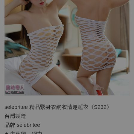
selebritee 精品緊身衣網衣情趣睡衣《S232》
台灣製造
品牌 selebritee
◆ 內容物：網衣