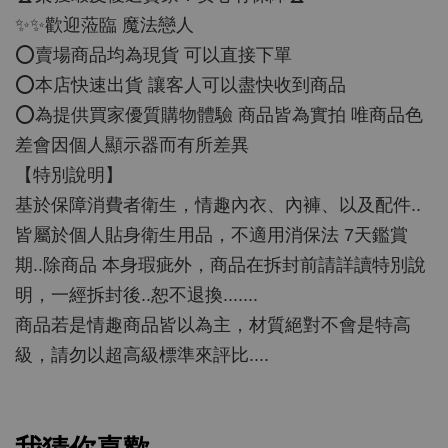
✨✨歡迎蒞臨 魔法戀人
⭕️賣場商品均為現貨 可以直接下單
⭕️本店快速出貨 讓客人可以盡快收到商品
⭕️為提供買家優質購物體驗 商品皆為實拍 唯商品色
差會因個人顯示器而有所差異
【特別說明】
基於保障消費者衛生，情趣內衣、內褲、以及配件..
皆屬於個人貼身衛生用品，不適用消保法 7天鑑賞
期..除商品 本身瑕疵外，商品在拆封前請詳讀特別說
明，一經拆封後..恕不退換.......
商品若是情趣商品皆以為主，材質絕對不會是特高
級，請勿以超高級標準來評比....