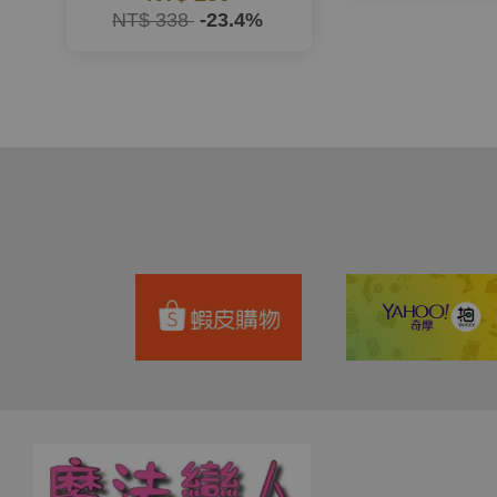
NT$ 338
-23.4%