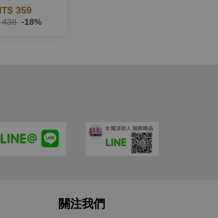
T$ 359
 438
-18%
關注我們