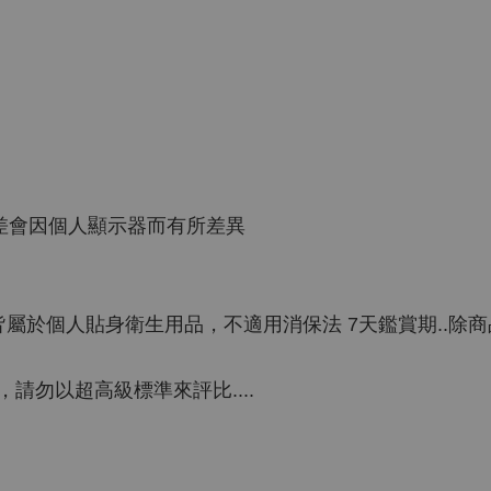
色差會因個人顯示器而有所差異
皆屬於個人貼身衛生用品，不適用消保法 7天鑑賞期..除
勿以超高級標準來評比....