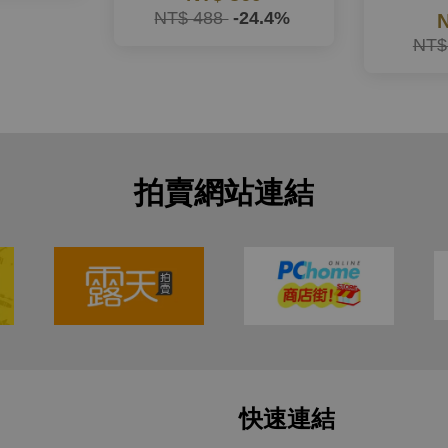
NT$ 488
-24.4%
N
NT$
拍賣網站連結
快速連結