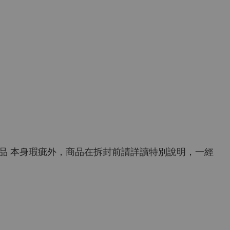
商品 本身瑕疵外，商品在拆封前請詳讀特別說明，一經