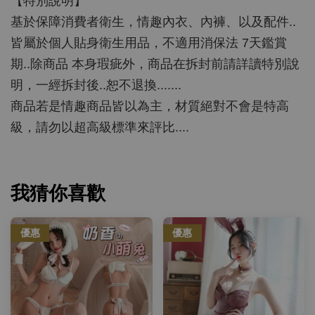
【特別說明】
基於保障消費者衛生，情趣內衣、內褲、以及配件..
皆屬於個人貼身衛生用品，不適用消保法 7天鑑賞
期..除商品 本身瑕疵外，商品在拆封前請詳讀特別說
明，一經拆封後..恕不退換.......
商品若是情趣商品皆以為主，材質絕對不會是特高
級，請勿以超高級標準來評比....
我猜你喜歡
優惠
優惠