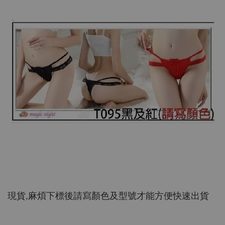
現貨,麻煩下標後請寫顏色及型號才能方便快速出貨