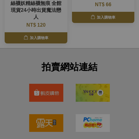
絲襪妖精絲襪無痕 全館
NT$ 66
現貨24小時出貨魔法戀
人
加入購物車
NT$ 120
加入購物車
拍賣網站連結