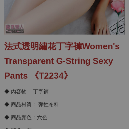
法式透明繡花丁字褲Women's
Transparent G-String Sexy
Pants 《T2234》
◆ 內容物： 丁字褲
◆ 商品材質： 彈性布料
◆ 商品顏色：六色