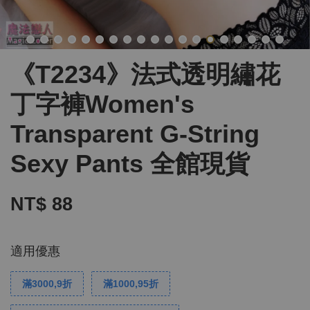
《T2234》法式透明繡花
丁字褲Women's
Transparent G-String
Sexy Pants 全館現貨
NT$ 88
適用優惠
滿3000,9折
滿1000,95折