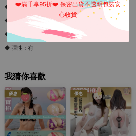
❤️滿千享95折❤️ 保密出貨不透明包裝安
◆ 內容物：寬丁
心收貨
◆ 商品材質：透膚網紗
◆ 商品顏色：如圖示
◆ 彈性：有
我猜你喜歡
優惠
優惠