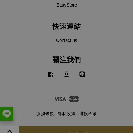
EasyStore
快速連結
Contact us
關注我們
Facebook
Instagram
Line
Visa
Master
服務條款
|
隱私政策
|
退款政策